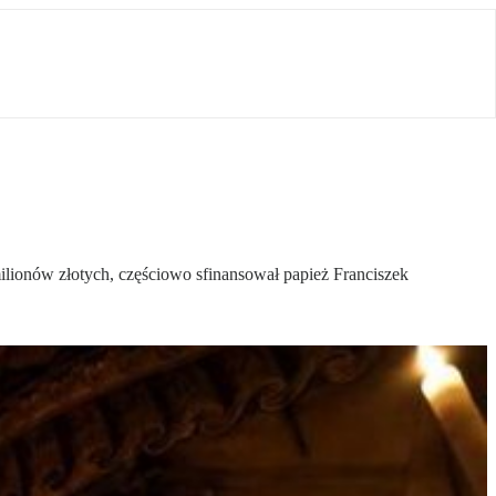
lionów złotych, częściowo sfinansował papież Franciszek