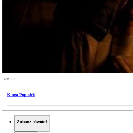
Foto: AFP
Kinga Popiołek
Zobacz również