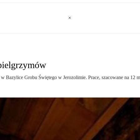
 pielgrzymów
 w Bazylice Grobu Świętego w Jerozolimie. Prace, szacowane na 12 mi