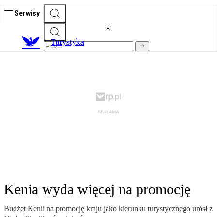
Serwisy
T
urystyka
Kenia wyda więcej na promocję
Budżet Kenii na promocję kraju jako kierunku turystycznego urósł z