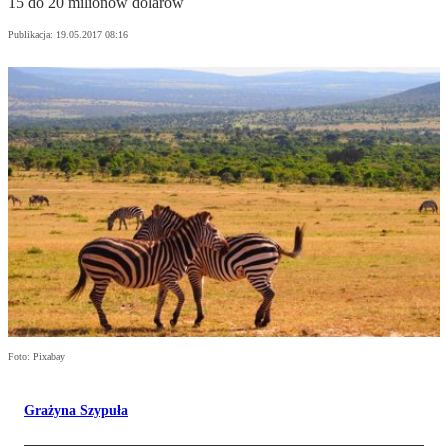
15 do 20 milionów dolarów
Publikacja:
19.05.2017 08:16
Foto: Pixabay
Grażyna Szypuła