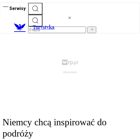
Serwisy
T
urystyka
Niemcy chcą inspirować do
podróży