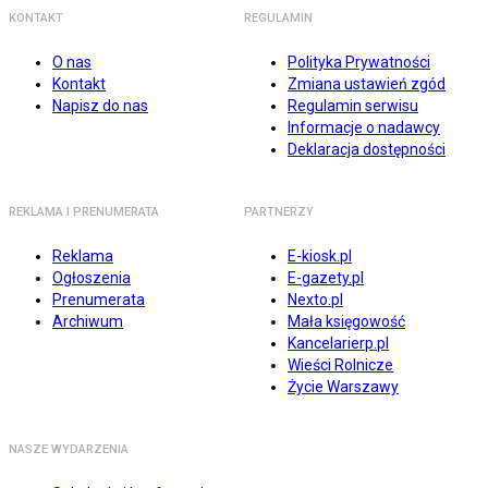
KONTAKT
REGULAMIN
O nas
Polityka Prywatności
Kontakt
Zmiana ustawień zgód
Napisz do nas
Regulamin serwisu
Informacje o nadawcy
Deklaracja dostępności
REKLAMA I PRENUMERATA
PARTNERZY
Reklama
E-kiosk.pl
Ogłoszenia
E-gazety.pl
Prenumerata
Nexto.pl
Archiwum
Mała księgowość
Kancelarierp.pl
Wieści Rolnicze
Życie Warszawy
NASZE WYDARZENIA