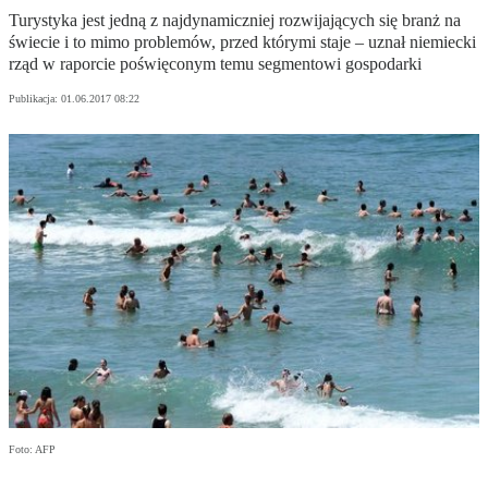
Turystyka jest jedną z najdynamiczniej rozwijających się branż na
świecie i to mimo problemów, przed którymi staje – uznał niemiecki
rząd w raporcie poświęconym temu segmentowi gospodarki
Publikacja:
01.06.2017 08:22
Foto: AFP