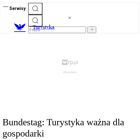
Serwisy
T
urystyka
Bundestag: Turystyka ważna dla
gospodarki