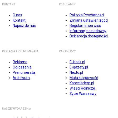
KONTAKT
REGULAMIN
O nas
Polityka Prywatności
Kontakt
Zmiana ustawień zgód
Napisz do nas
Regulamin serwisu
Informacje o nadawcy
Deklaracja dostępności
REKLAMA I PRENUMERATA
PARTNERZY
Reklama
E-kiosk.pl
Ogłoszenia
E-gazety.pl
Prenumerata
Nexto.pl
Archiwum
Mała księgowość
Kancelarierp.pl
Wieści Rolnicze
Życie Warszawy
NASZE WYDARZENIA