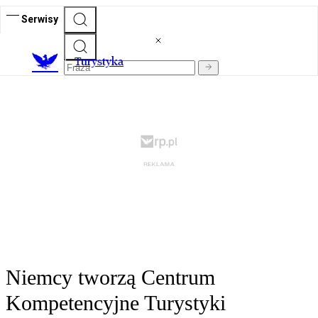
Serwisy
T
urystyka
Niemcy tworzą Centrum
Kompetencyjne Turystyki