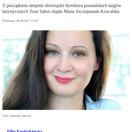
Z początkiem sierpnia obowiązki dyrektora poznańskich targów
turystycznych Tour Salon objęła Maria Szczepaniak-Kowalska
Publikacja:
09.08.2017 14:59
Foto: materiały prasowe
Filip Frydrykiewicz