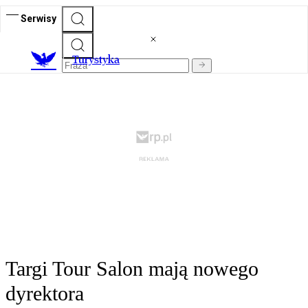
Serwisy
T
urystyka
Targi Tour Salon mają nowego
dyrektora