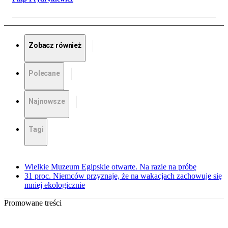
Zobacz również
Polecane
Najnowsze
Tagi
Wielkie Muzeum Egipskie otwarte. Na razie na próbę
31 proc. Niemców przyznaje, że na wakacjach zachowuje się
mniej ekologicznie
Promowane treści