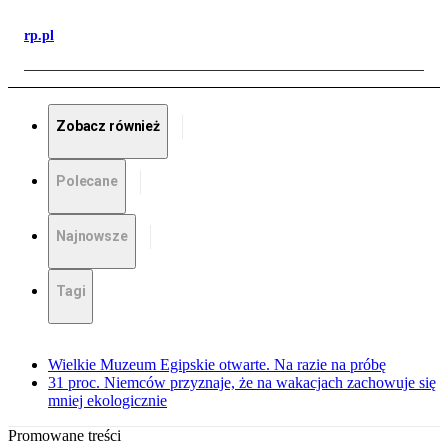
rp.pl
Zobacz również
Polecane
Najnowsze
Tagi
Wielkie Muzeum Egipskie otwarte. Na razie na próbę
31 proc. Niemców przyznaje, że na wakacjach zachowuje się
mniej ekologicznie
Promowane treści