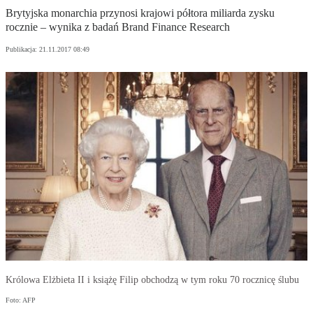
Brytyjska monarchia przynosi krajowi półtora miliarda zysku
rocznie – wynika z badań Brand Finance Research
Publikacja:
21.11.2017 08:49
Królowa Elżbieta II i książę Filip obchodzą w tym roku 70 rocznicę ślubu
Foto: AFP