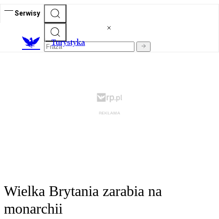
Serwisy
T
urystyka
Wielka Brytania zarabia na
monarchii