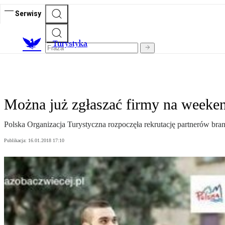
Serwisy
T
urystyka
Można już zgłaszać firmy na weeken
Polska Organizacja Turystyczna rozpoczęła rekrutację partnerów bra
Publikacja:
16.01.2018 17:10