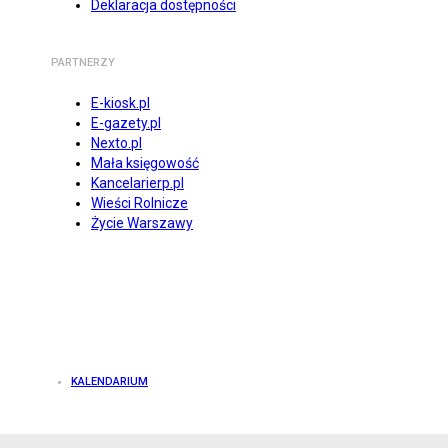
Deklaracja dostępności
PARTNERZY
E-kiosk.pl
E-gazety.pl
Nexto.pl
Mała księgowość
Kancelarierp.pl
Wieści Rolnicze
Życie Warszawy
KALENDARIUM