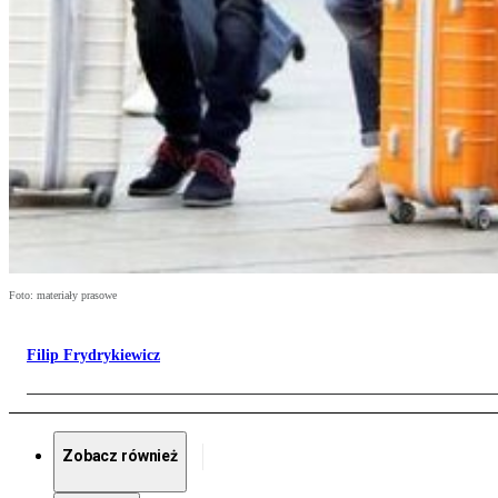
Foto: materiały prasowe
Filip Frydrykiewicz
Zobacz również