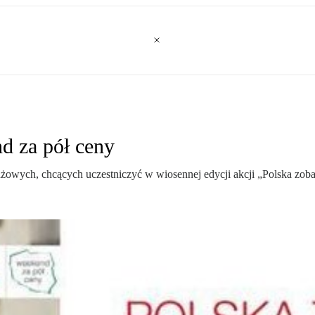
d za pół ceny
nżowych, chcących uczestniczyć w wiosennej edycji akcji „Polska zob