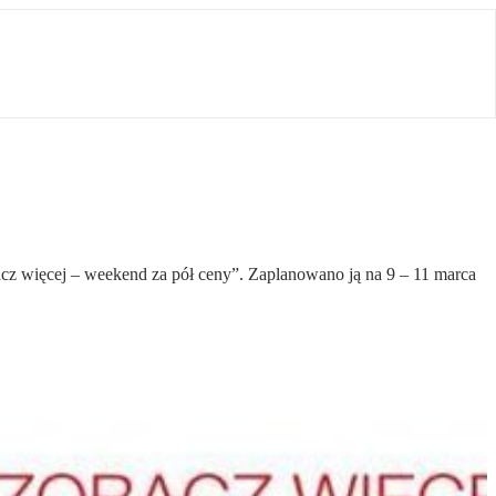
acz więcej – weekend za pół ceny”. Zaplanowano ją na 9 – 11 marca