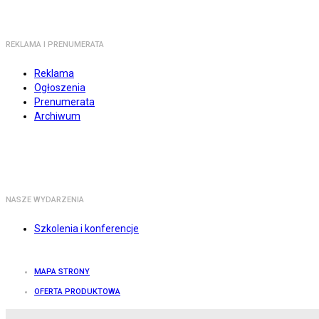
REKLAMA I PRENUMERATA
Reklama
Ogłoszenia
Prenumerata
Archiwum
NASZE WYDARZENIA
Szkolenia i konferencje
MAPA STRONY
OFERTA PRODUKTOWA