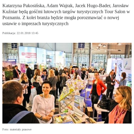
Katarzyna Pakosińska, Adam Wajrak, Jacek Hugo-Bader, Jarosław
Kuźniar będą gośćmi lutowych targów turystycznych Tour Salon w
Poznaniu. Z kolei branża będzie mogła porozmawiać o nowej
ustawie o imprezach turystycznych
Publikacja:
22.01.2018 13:45
Foto: materiały prasowe