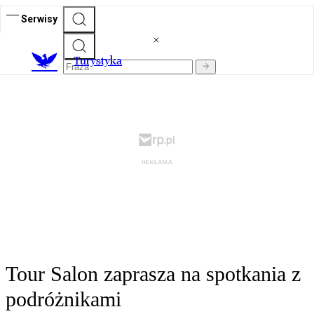
Serwisy
T
urystyka
Tour Salon zaprasza na spotkania z
podróżnikami