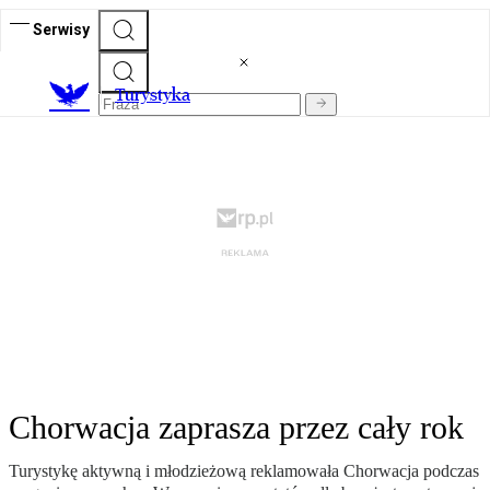
Serwisy
T
urystyka
Chorwacja zaprasza przez cały rok
Turystykę aktywną i młodzieżową reklamowała Chorwacja podczas