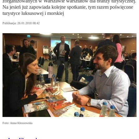
zorganizowanych w Warszawie warsztatów dla branży turystycznej.
Na jesień już zapowiada kolejne spotkanie, tym razem poświęcone
turystyce luksusowej i morskiej
Publikacja:
26.01.2018 08:42
Foto: Anna Kłossowska