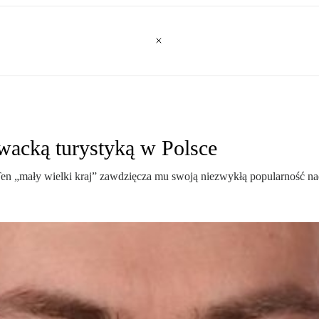
owacką turystyką w Polsce
 Ten „mały wielki kraj” zawdzięcza mu swoją niezwykłą popularność na