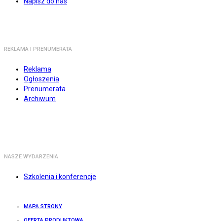
Napisz do nas
REKLAMA I PRENUMERATA
Reklama
Ogłoszenia
Prenumerata
Archiwum
NASZE WYDARZENIA
Szkolenia i konferencje
MAPA STRONY
OFERTA PRODUKTOWA