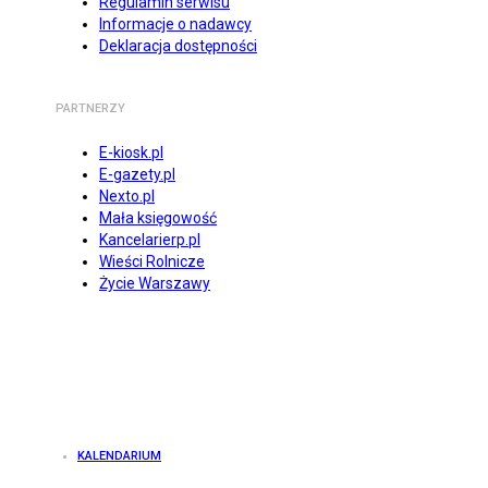
Regulamin serwisu
Informacje o nadawcy
Deklaracja dostępności
PARTNERZY
E-kiosk.pl
E-gazety.pl
Nexto.pl
Mała księgowość
Kancelarierp.pl
Wieści Rolnicze
Życie Warszawy
KALENDARIUM