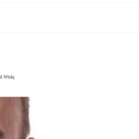
d Wisłą