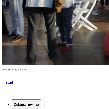
Foto: materiały prasowe
rp.pl
Zobacz również