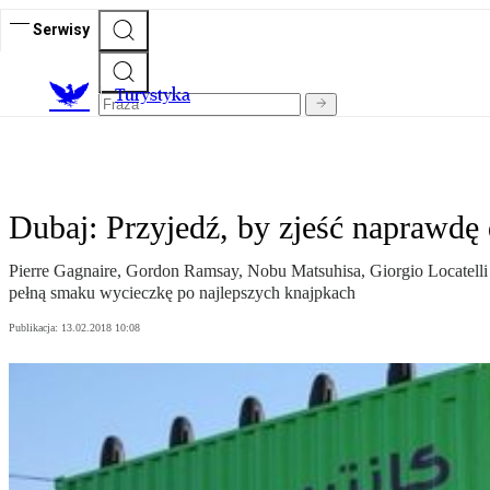
Serwisy
T
urystyka
Dubaj: Przyjedź, by zjeść naprawdę
Pierre Gagnaire, Gordon Ramsay, Nobu Matsuhisa, Giorgio Locatelli c
pełną smaku wycieczkę po najlepszych knajpkach
Publikacja:
13.02.2018 10:08