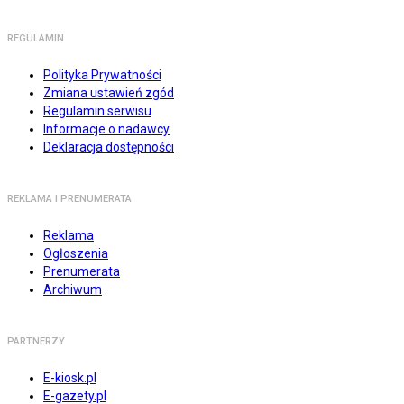
REGULAMIN
Polityka Prywatności
Zmiana ustawień zgód
Regulamin serwisu
Informacje o nadawcy
Deklaracja dostępności
REKLAMA I PRENUMERATA
Reklama
Ogłoszenia
Prenumerata
Archiwum
PARTNERZY
E-kiosk.pl
E-gazety.pl