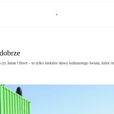
 dobrze
zy Jamie Oliver – to tylko niektóre sławy kulinarnego świata, które 