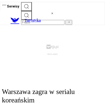
Serwisy
T
urystyka
Warszawa zagra w serialu
koreańskim