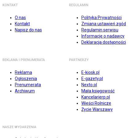
KONTAKT
REGULAMIN
O nas
Polityka Prywatności
Kontakt
Zmiana ustawień zgód
Napisz do nas
Regulamin serwisu
Informacje o nadawcy
Deklaracja dostępności
REKLAMA I PRENUMERATA
PARTNERZY
Reklama
E-kiosk.pl
Ogłoszenia
E-gazety.pl
Prenumerata
Nexto.pl
Archiwum
Mała księgowość
Kancelarierp.pl
Wieści Rolnicze
Życie Warszawy
NASZE WYDARZENIA