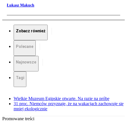
Łukasz Makuch
Zobacz również
Polecane
Najnowsze
Tagi
Wielkie Muzeum Egipskie otwarte. Na razie na próbę
31 proc. Niemców przyznaje, że na wakacjach zachowuje się
mniej ekologicznie
Promowane treści