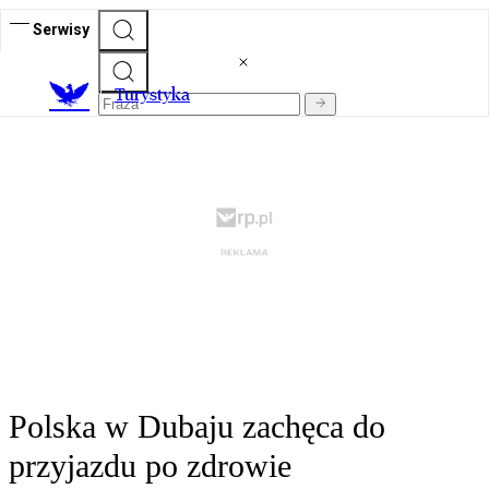
Serwisy
T
urystyka
Polska w Dubaju zachęca do
przyjazdu po zdrowie