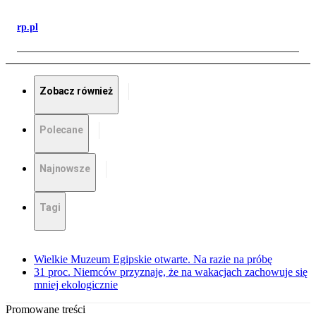
rp.pl
Zobacz również
Polecane
Najnowsze
Tagi
Wielkie Muzeum Egipskie otwarte. Na razie na próbę
31 proc. Niemców przyznaje, że na wakacjach zachowuje się
mniej ekologicznie
Promowane treści