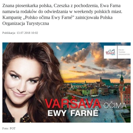
Znana piosenkarka polska, Czeszka z pochodzenia, Ewa Farna
namawia rodaków do odwiedzania w weekendy polskich miast.
Kampanię „Polsko očima Ewy Farné” zainicjowała Polska
Organizacja Turystyczna
Publikacja:
13.07.2018 10:02
Foto: POT