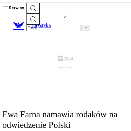
Serwisy
T
urystyka
Ewa Farna namawia rodaków na
odwiedzenie Polski