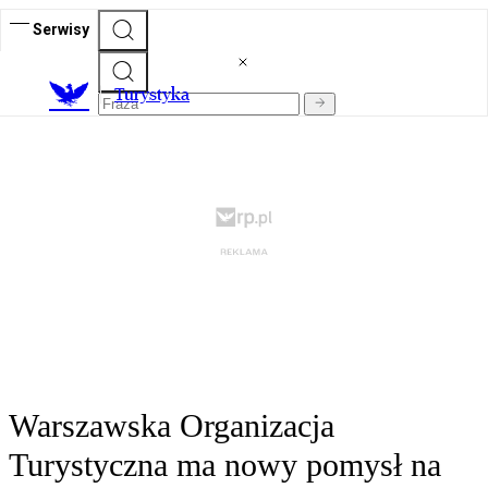
Serwisy
T
urystyka
Warszawska Organizacja
Turystyczna ma nowy pomysł na