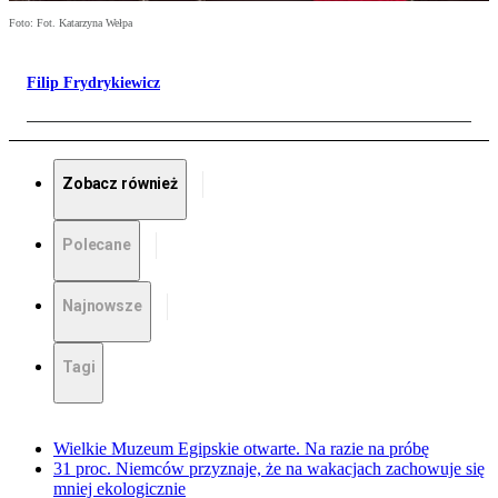
Foto: Fot. Katarzyna Wełpa
Filip Frydrykiewicz
Zobacz również
Polecane
Najnowsze
Tagi
Wielkie Muzeum Egipskie otwarte. Na razie na próbę
31 proc. Niemców przyznaje, że na wakacjach zachowuje się
mniej ekologicznie