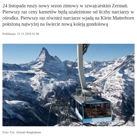
24 listopada ruszy nowy sezon zimowy w szwajcarskim Zermatt.
Pierwszy raz ceny karnetów będą uzależnione od liczby narciarzy w
ośrodku. Pierwszy raz również narciarze wjadą na Klein Matterhorn
położoną najwyżej na świecie nową koleją gondolową
Publikacja:
21.11.2018 01:06
Foto: Fot. Zermatt-Bergbahnen