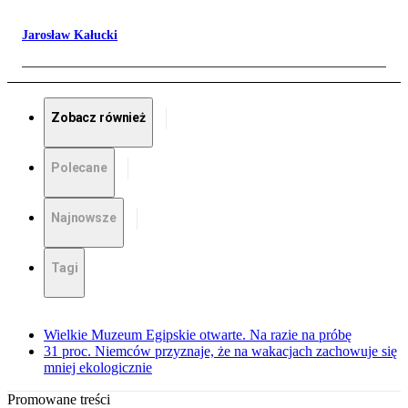
Jarosław Kałucki
Zobacz również
Polecane
Najnowsze
Tagi
Wielkie Muzeum Egipskie otwarte. Na razie na próbę
31 proc. Niemców przyznaje, że na wakacjach zachowuje się
mniej ekologicznie
Promowane treści