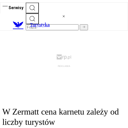
Serwisy
T
urystyka
W Zermatt cena karnetu zależy od
liczby turystów