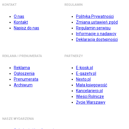
KONTAKT
REGULAMIN
O nas
Polityka Prywatności
Kontakt
Zmiana ustawień zgód
Napisz do nas
Regulamin serwisu
Informacje o nadawcy
Deklaracja dostępności
REKLAMA I PRENUMERATA
PARTNERZY
Reklama
E-kiosk.pl
Ogłoszenia
E-gazety.pl
Prenumerata
Nexto.pl
Archiwum
Mała księgowość
Kancelarierp.pl
Wieści Rolnicze
Życie Warszawy
NASZE WYDARZENIA