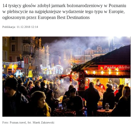
14 tysięcy głosów zdobył jarmark bożonarodzeniowy w Poznaniu
w plebiscycie na najpiękniejsze wydarzenie tego typu w Europie,
ogłoszonym przez European Best Destinations
Publikacja:
11.12.2018 12:14
Foto: Poznan.travel, fot. Marek Zakrzewski