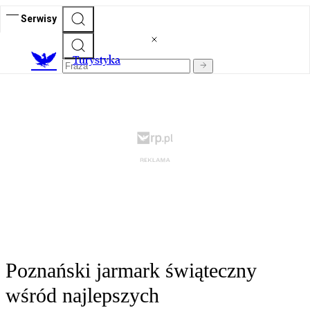
Serwisy
T
urystyka
Poznański jarmark świąteczny
wśród najlepszych