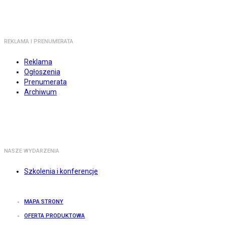
REKLAMA I PRENUMERATA
Reklama
Ogłoszenia
Prenumerata
Archiwum
NASZE WYDARZENIA
Szkolenia i konferencje
MAPA STRONY
OFERTA PRODUKTOWA