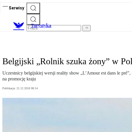
Serwisy
T
urystyka
Belgijski „Rolnik szuka żony” w Po
Uczestnicy belgijskiej wersji reality show „L’Amour est dans le pré
na promocję kraju
Publikacja:
21.12.2018 08:14