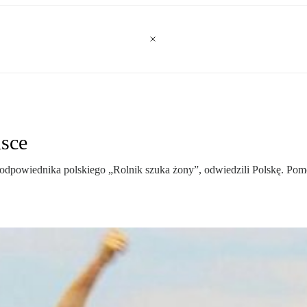
lsce
”, odpowiednika polskiego „Rolnik szuka żony”, odwiedzili Polskę. Pom