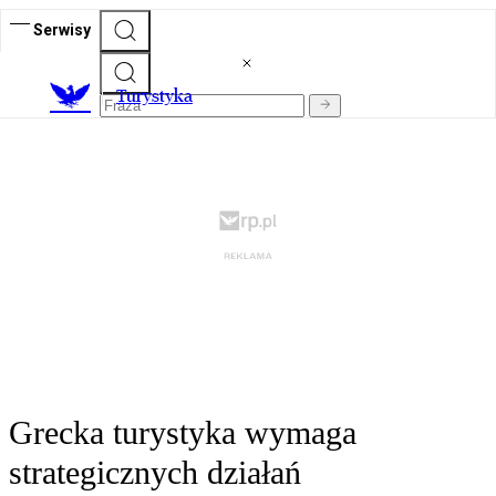
Serwisy
T
urystyka
Grecka turystyka wymaga
strategicznych działań