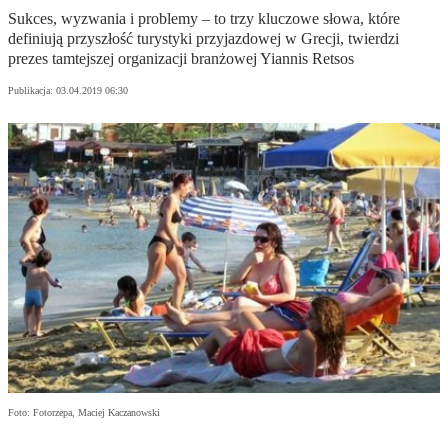
Sukces, wyzwania i problemy – to trzy kluczowe słowa, które
definiują przyszłość turystyki przyjazdowej w Grecji, twierdzi
prezes tamtejszej organizacji branżowej Yiannis Retsos
Publikacja:
03.04.2019 06:30
Foto: Fotorzepa, Maciej Kaczanowski