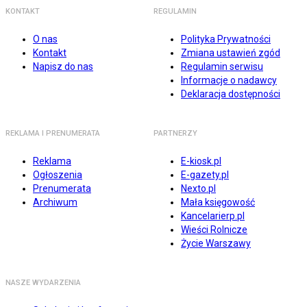
KONTAKT
REGULAMIN
O nas
Polityka Prywatności
Kontakt
Zmiana ustawień zgód
Napisz do nas
Regulamin serwisu
Informacje o nadawcy
Deklaracja dostępności
REKLAMA I PRENUMERATA
PARTNERZY
Reklama
E-kiosk.pl
Ogłoszenia
E-gazety.pl
Prenumerata
Nexto.pl
Archiwum
Mała księgowość
Kancelarierp.pl
Wieści Rolnicze
Życie Warszawy
NASZE WYDARZENIA