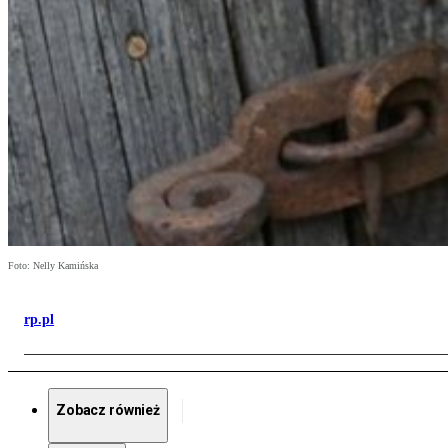
Foto: Nelly Kamińska
rp.pl
Zobacz również