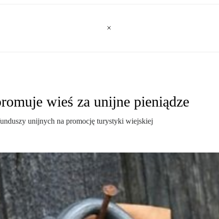
romuje wieś za unijne pieniądze
funduszy unijnych na promocję turystyki wiejskiej