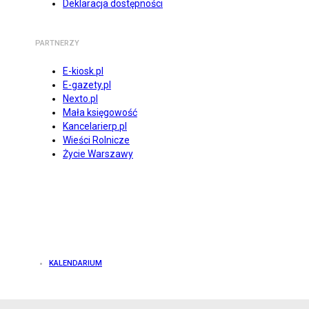
Deklaracja dostępności
PARTNERZY
E-kiosk.pl
E-gazety.pl
Nexto.pl
Mała księgowość
Kancelarierp.pl
Wieści Rolnicze
Życie Warszawy
KALENDARIUM