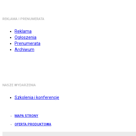
REKLAMA I PRENUMERATA
Reklama
Ogłoszenia
Prenumerata
Archiwum
NASZE WYDARZENIA
Szkolenia i konferencje
MAPA STRONY
OFERTA PRODUKTOWA