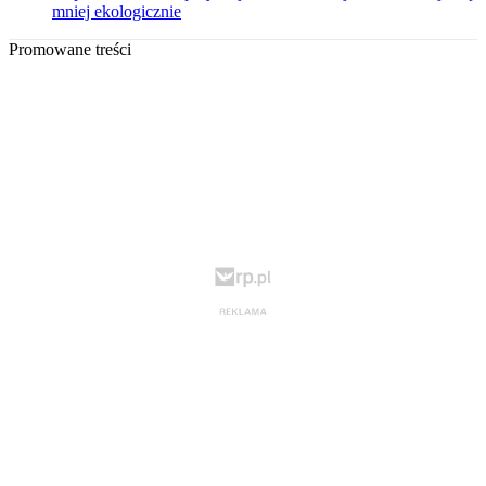
mniej ekologicznie
Promowane treści