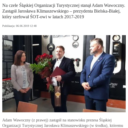
Na czele Śląskiej Organizacji Turystycznej stanął Adam Wawoczny.
Zastąpił Jarosława Klimaszewskiego – prezydenta Bielska-Białej,
który szefował ŚOT-owi w latach 2017-2019
Publikacja:
06.06.2019 12:48
Adam Wawoczny (z prawej) zastąpił na stanowisku prezesa Śląskiej
Organizacji Turystycznej Jarosława Klimaszewskiego (w środku), któremu