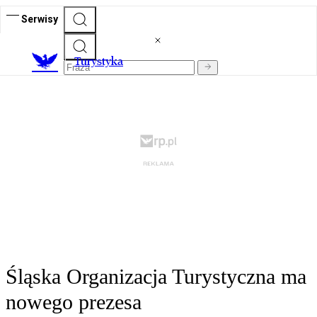
Serwisy
T
urystyka
Śląska Organizacja Turystyczna ma
nowego prezesa