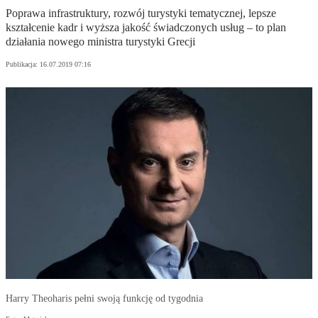
Poprawa infrastruktury, rozwój turystyki tematycznej, lepsze
kształcenie kadr i wyższa jakość świadczonych usług – to plan
działania nowego ministra turystyki Grecji
Publikacja:
16.07.2019 07:16
Harry Theoharis pełni swoją funkcję od tygodnia