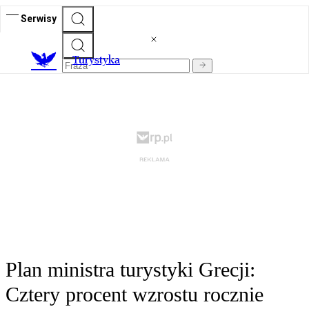
Serwisy
T
urystyka
Plan ministra turystyki Grecji:
Cztery procent wzrostu rocznie