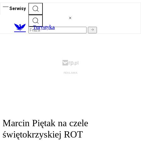
Serwisy
T
urystyka
Marcin Piętak na czele
świętokrzyskiej ROT