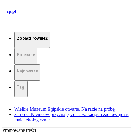
rp.pl
Zobacz również
Polecane
Najnowsze
Tagi
Wielkie Muzeum Egipskie otwarte. Na razie na próbę
31 proc. Niemców przyznaje, że na wakacjach zachowuje się
mniej ekologicznie
Promowane treści