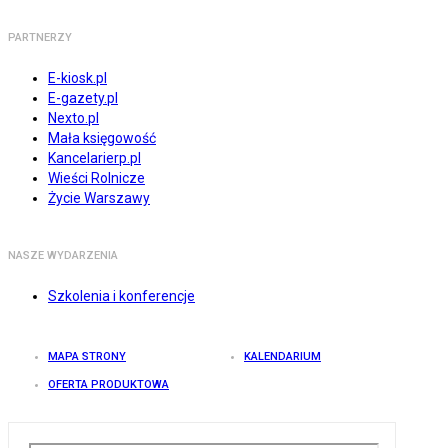
PARTNERZY
E-kiosk.pl
E-gazety.pl
Nexto.pl
Mała księgowość
Kancelarierp.pl
Wieści Rolnicze
Życie Warszawy
NASZE WYDARZENIA
Szkolenia i konferencje
MAPA STRONY
KALENDARIUM
OFERTA PRODUKTOWA