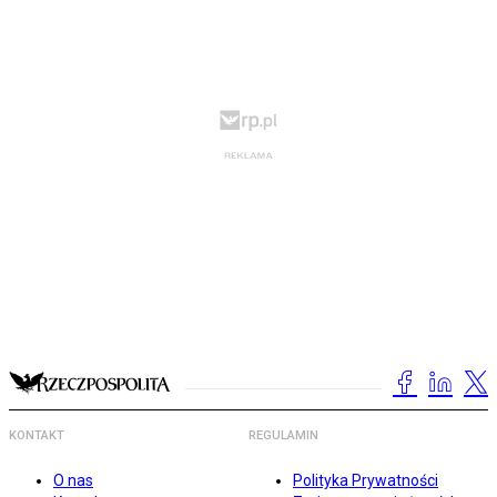
KONTAKT
REGULAMIN
O nas
Polityka Prywatności