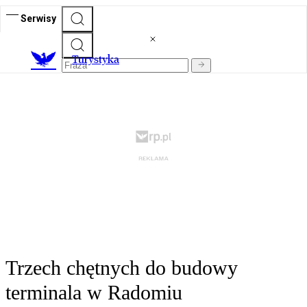
Serwisy
T
urystyka
Trzech chętnych do budowy
terminala w Radomiu