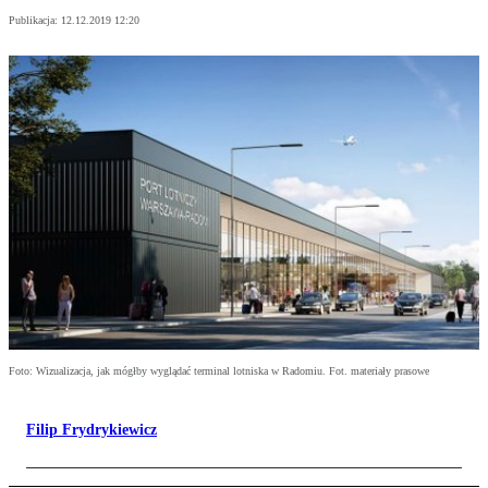
Publikacja:
12.12.2019 12:20
Foto: Wizualizacja, jak mógłby wyglądać terminal lotniska w Radomiu. Fot. materiały prasowe
Filip Frydrykiewicz