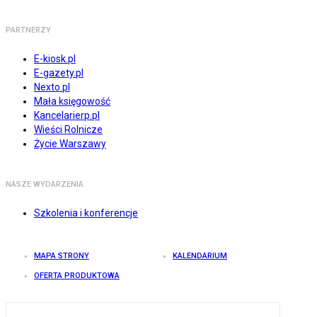
PARTNERZY
E-kiosk.pl
E-gazety.pl
Nexto.pl
Mała księgowość
Kancelarierp.pl
Wieści Rolnicze
Życie Warszawy
NASZE WYDARZENIA
Szkolenia i konferencje
MAPA STRONY
KALENDARIUM
OFERTA PRODUKTOWA