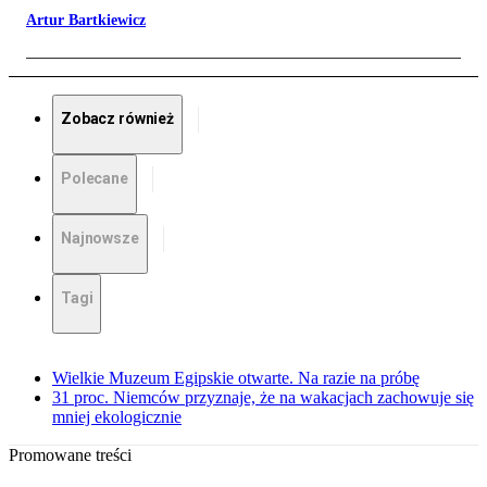
Artur Bartkiewicz
Zobacz również
Polecane
Najnowsze
Tagi
Wielkie Muzeum Egipskie otwarte. Na razie na próbę
31 proc. Niemców przyznaje, że na wakacjach zachowuje się
mniej ekologicznie
Promowane treści