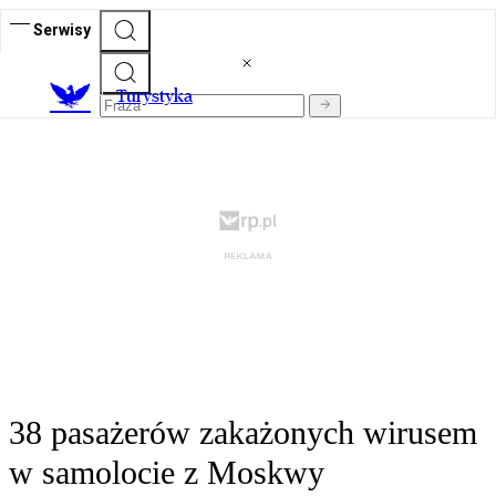
Serwisy
T
urystyka
38 pasażerów zakażonych wirusem
w samolocie z Moskwy