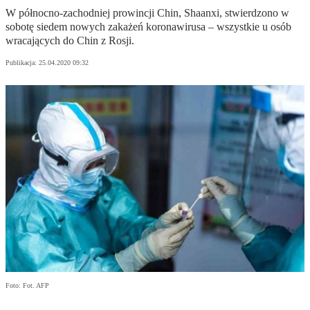
W północno-zachodniej prowincji Chin, Shaanxi, stwierdzono w
sobotę siedem nowych zakażeń koronawirusa – wszystkie u osób
wracających do Chin z Rosji.
Publikacja:
25.04.2020 09:32
Foto: Fot. AFP