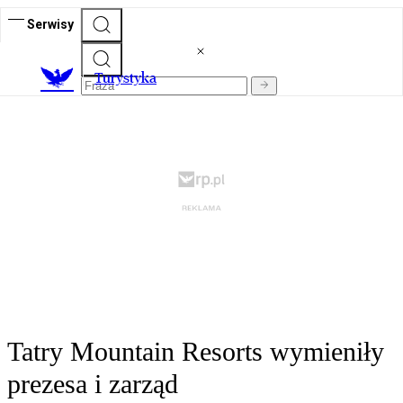
Serwisy
T
urystyka
Tatry Mountain Resorts wymieniły
prezesa i zarząd