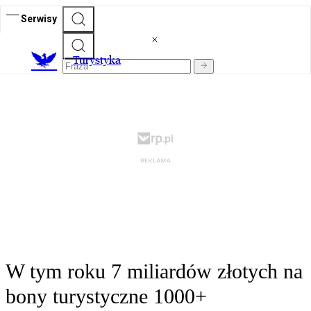
Serwisy
T
urystyka
W tym roku 7 miliardów złotych na
bony turystyczne 1000+