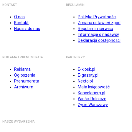
KONTAKT
REGULAMIN
O nas
Polityka Prywatności
Kontakt
Zmiana ustawień zgód
Napisz do nas
Regulamin serwisu
Informacje o nadawcy
Deklaracja dostępności
REKLAMA I PRENUMERATA
PARTNERZY
Reklama
E-kiosk.pl
Ogłoszenia
E-gazety.pl
Prenumerata
Nexto.pl
Archiwum
Mała księgowość
Kancelarierp.pl
Wieści Rolnicze
Życie Warszawy
NASZE WYDARZENIA