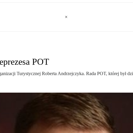
eprezesa POT
ganizacji Turystycznej Roberta Andrzejczyka. Rada POT, której był dzi