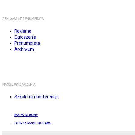
REKLAMA I PRENUMERATA
Reklama
Ogłoszenia
Prenumerata
Archiwum
NASZE WYDARZENIA
Szkolenia i konferencje
MAPA STRONY
OFERTA PRODUKTOWA