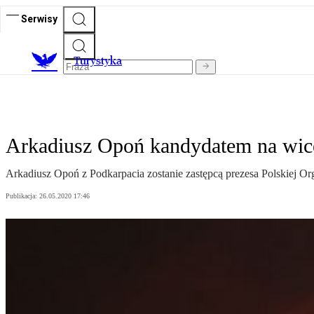
Serwisy
T
urystyka
Arkadiusz Opoń kandydatem na wic
Arkadiusz Opoń z Podkarpacia zostanie zastępcą prezesa Polskiej Or
Publikacja:
26.05.2020 17:46