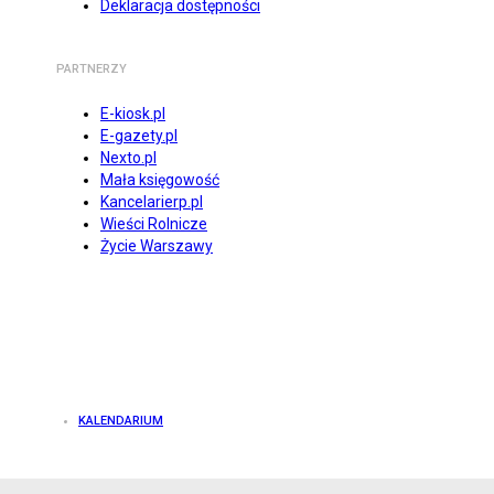
Deklaracja dostępności
PARTNERZY
E-kiosk.pl
E-gazety.pl
Nexto.pl
Mała księgowość
Kancelarierp.pl
Wieści Rolnicze
Życie Warszawy
KALENDARIUM