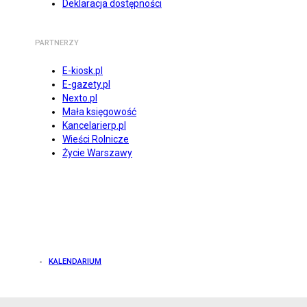
Deklaracja dostępności
PARTNERZY
E-kiosk.pl
E-gazety.pl
Nexto.pl
Mała księgowość
Kancelarierp.pl
Wieści Rolnicze
Życie Warszawy
KALENDARIUM