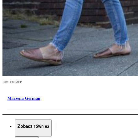
Foto: Fot. AFP
Marzena German
Zobacz również