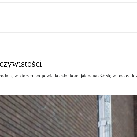
czywistości
wodnik, w którym podpowiada członkom, jak odnaleźć się w pocovidow