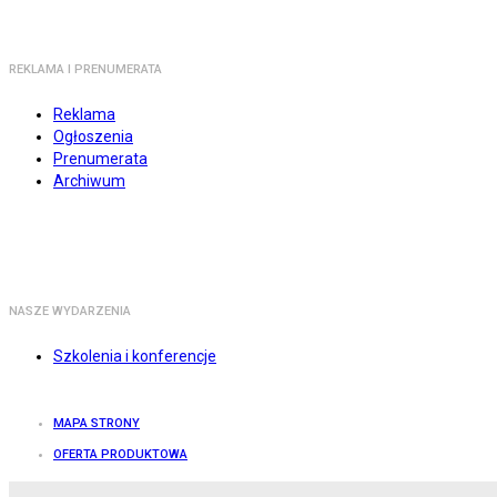
REKLAMA I PRENUMERATA
Reklama
Ogłoszenia
Prenumerata
Archiwum
NASZE WYDARZENIA
Szkolenia i konferencje
MAPA STRONY
OFERTA PRODUKTOWA