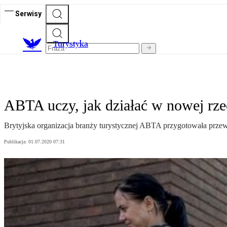
Serwisy
T
urystyka
ABTA uczy, jak działać w nowej rze
Brytyjska organizacja branży turystycznej ABTA przygotowała prze
Publikacja:
01.07.2020 07:31