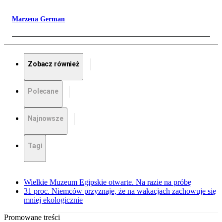
Marzena German
Zobacz również
Polecane
Najnowsze
Tagi
Wielkie Muzeum Egipskie otwarte. Na razie na próbę
31 proc. Niemców przyznaje, że na wakacjach zachowuje się
mniej ekologicznie
Promowane treści