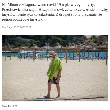
Na Minorce zdiagnozowano covid-19 u pierwszego turysty.
Przedstawicielka rządu Hiszpanii mówi, że wraz ze wzrostem liczby
turystów rośnie ryzyko zakażenia. Z drugiej strony przyznaje, że
region potrzebuje turystyki.
Publikacja:
09.07.2020 09:30
Foto: Fot. AFP