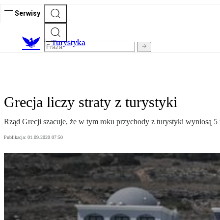
Serwisy
T
urystyka
Grecja liczy straty z turystyki
Rząd Grecji szacuje, że w tym roku przychody z turystyki wyniosą 5 
Publikacja:
01.09.2020 07:50