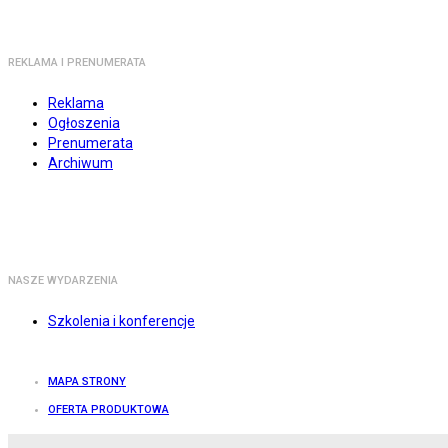
REKLAMA I PRENUMERATA
Reklama
Ogłoszenia
Prenumerata
Archiwum
NASZE WYDARZENIA
Szkolenia i konferencje
MAPA STRONY
OFERTA PRODUKTOWA