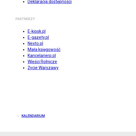
Deklaracja dostępności
PARTNERZY
E-kiosk.pl
E-gazety.pl
Nexto.pl
Mała księgowość
Kancelarierp.pl
Wieści Rolnicze
Życie Warszawy
KALENDARIUM