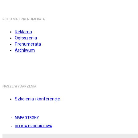
REKLAMA I PRENUMERATA
Reklama
Ogłoszenia
Prenumerata
Archiwum
NASZE WYDARZENIA
Szkolenia i konferencje
MAPA STRONY
OFERTA PRODUKTOWA