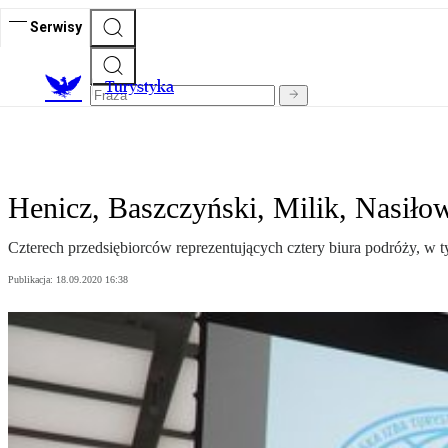
Serwisy
T
urystyka
Henicz, Baszczyński, Milik, Nasiło
Czterech przedsiębiorców reprezentujących cztery biura podróży, w 
Publikacja:
18.09.2020 16:38