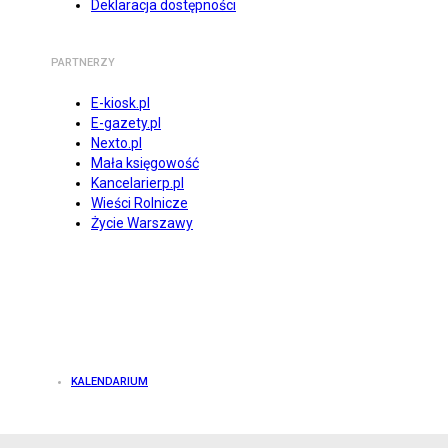
Deklaracja dostępności
PARTNERZY
E-kiosk.pl
E-gazety.pl
Nexto.pl
Mała księgowość
Kancelarierp.pl
Wieści Rolnicze
Życie Warszawy
KALENDARIUM