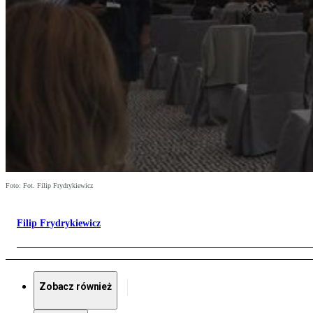
Foto: Fot. Filip Frydrykiewicz
Filip Frydrykiewicz
Zobacz również