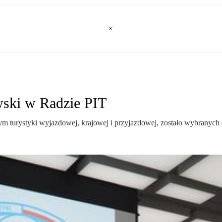
wski w Radzie PIT
tym turystyki wyjazdowej, krajowej i przyjazdowej, zostało wybranych