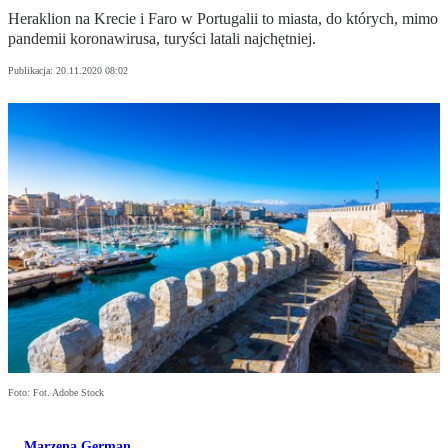
Heraklion na Krecie i Faro w Portugalii to miasta, do których, mimo
pandemii koronawirusa, turyści latali najchętniej.
Publikacja:
20.11.2020 08:02
Foto: Fot. Adobe Stock
Marzena German