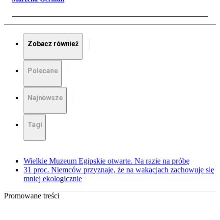
Zobacz również
Polecane
Najnowsze
Tagi
Wielkie Muzeum Egipskie otwarte. Na razie na próbę
31 proc. Niemców przyznaje, że na wakacjach zachowuje się
mniej ekologicznie
Promowane treści