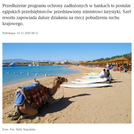
Przedłużenie programu ochrony zadłużonych w bankach to postulat
egipskich przedsiębiorców przedstawiony ministrowi turystyki. Szef
resortu zapowiada dalsze działania na rzecz pobudzenia ruchu
krajowego.
Publikacja:
14.12.2020 08:15
Foto: Fot. Nelly Kamińska