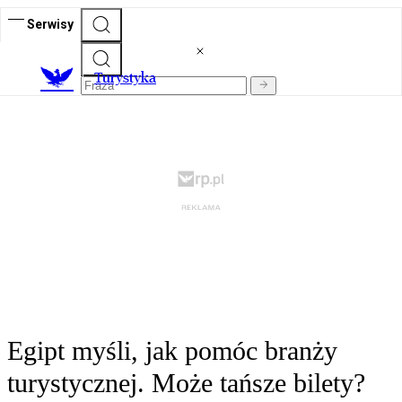
Serwisy
T
urystyka
Egipt myśli, jak pomóc branży
turystycznej. Może tańsze bilety?