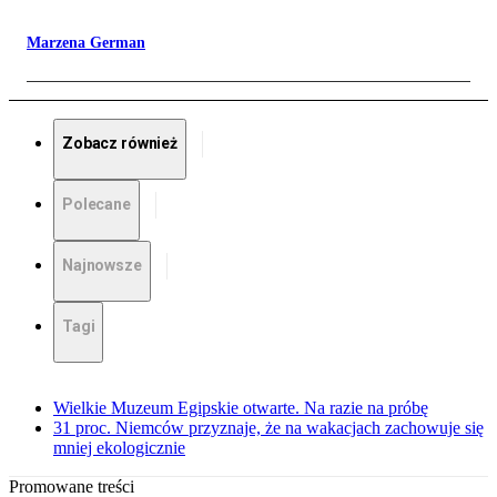
Marzena German
Zobacz również
Polecane
Najnowsze
Tagi
Wielkie Muzeum Egipskie otwarte. Na razie na próbę
31 proc. Niemców przyznaje, że na wakacjach zachowuje się
mniej ekologicznie
Promowane treści