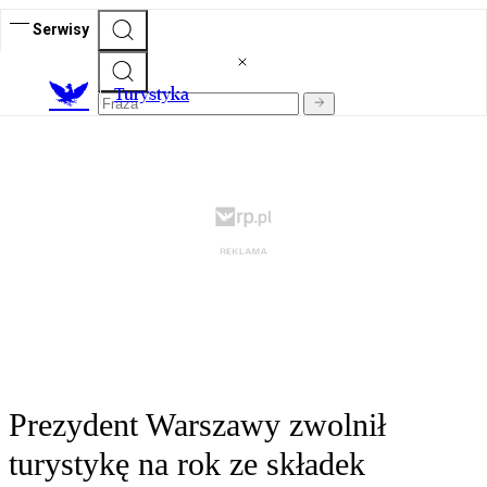
Serwisy
T
urystyka
Prezydent Warszawy zwolnił
turystykę na rok ze składek