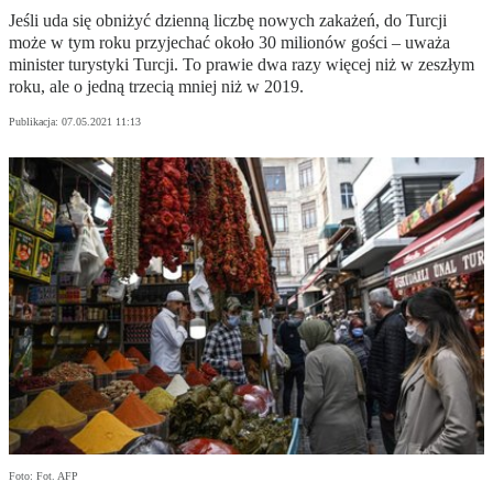
Jeśli uda się obniżyć dzienną liczbę nowych zakażeń, do Turcji
może w tym roku przyjechać około 30 milionów gości – uważa
minister turystyki Turcji. To prawie dwa razy więcej niż w zeszłym
roku, ale o jedną trzecią mniej niż w 2019.
Publikacja:
07.05.2021 11:13
Foto: Fot. AFP