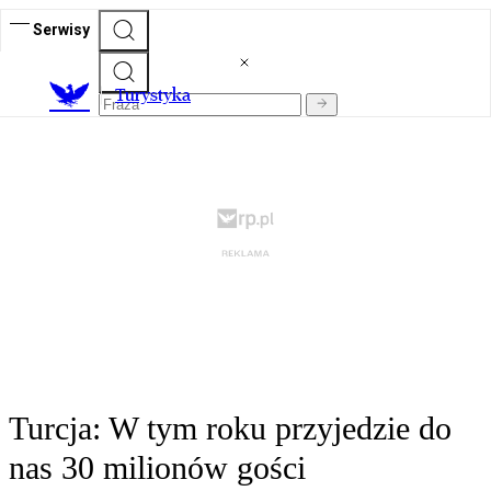
Serwisy
T
urystyka
Turcja: W tym roku przyjedzie do
nas 30 milionów gości