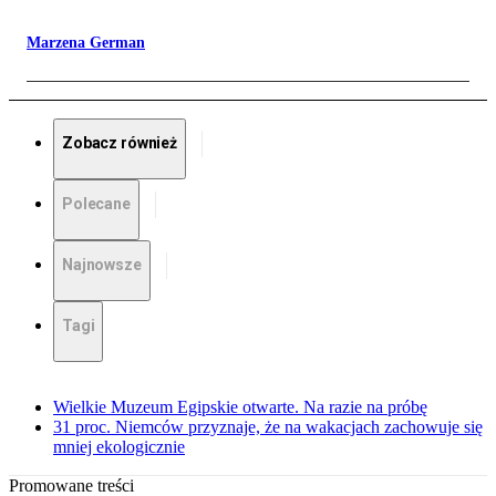
Marzena German
Zobacz również
Polecane
Najnowsze
Tagi
Wielkie Muzeum Egipskie otwarte. Na razie na próbę
31 proc. Niemców przyznaje, że na wakacjach zachowuje się
mniej ekologicznie
Promowane treści