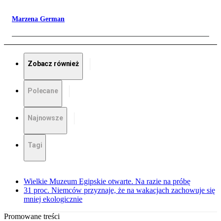
Marzena German
Zobacz również
Polecane
Najnowsze
Tagi
Wielkie Muzeum Egipskie otwarte. Na razie na próbę
31 proc. Niemców przyznaje, że na wakacjach zachowuje się
mniej ekologicznie
Promowane treści