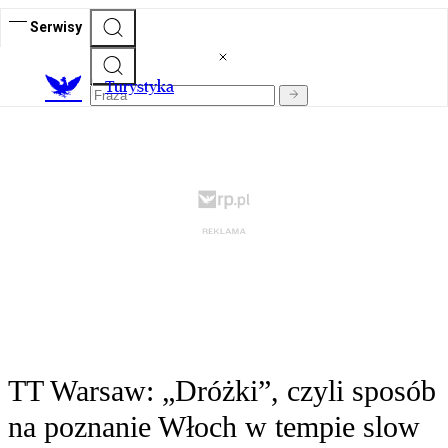
Serwisy
T
urystyka
TT Warsaw: „Dróżki”, czyli sposób
na poznanie Włoch w tempie slow