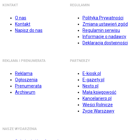
KONTAKT
REGULAMIN
O nas
Polityka Prywatności
Kontakt
Zmiana ustawień zgód
Napisz do nas
Regulamin serwisu
Informacje o nadawcy
Deklaracja dostępności
REKLAMA I PRENUMERATA
PARTNERZY
Reklama
E-kiosk.pl
Ogłoszenia
E-gazety.pl
Prenumerata
Nexto.pl
Archiwum
Mała księgowość
Kancelarierp.pl
Wieści Rolnicze
Życie Warszawy
NASZE WYDARZENIA