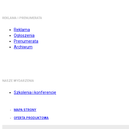
REKLAMA I PRENUMERATA
Reklama
Ogłoszenia
Prenumerata
Archiwum
NASZE WYDARZENIA
Szkolenia i konferencje
MAPA STRONY
OFERTA PRODUKTOWA