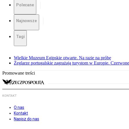
Polecane
Najnowsze
Tagi
Wielkie Muzeum Egipskie otwarte. Na razie na próbę
Żeglarze portugalskie zagrażają turystom w Europie. Czerwone
Promowane treści
KONTAKT
O nas
Kontakt
Napisz do nas