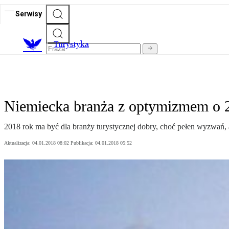
Serwisy
T
urystyka
Niemiecka branża z optymizmem o 
2018 rok ma być dla branży turystycznej dobry, choć pełen wyzwań, 
Aktualizacja:
04.01.2018 08:02
Publikacja:
04.01.2018 05:52