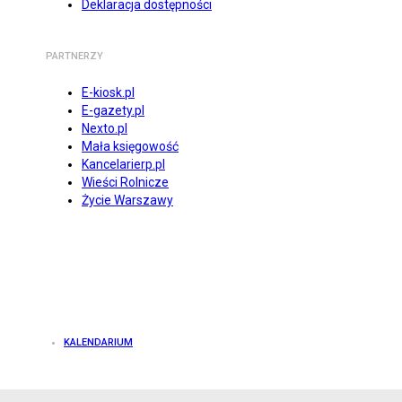
Deklaracja dostępności
PARTNERZY
E-kiosk.pl
E-gazety.pl
Nexto.pl
Mała księgowość
Kancelarierp.pl
Wieści Rolnicze
Życie Warszawy
KALENDARIUM