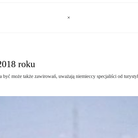
2018 roku
a być może także zawirowań, uważają niemieccy specjaliści od turysty