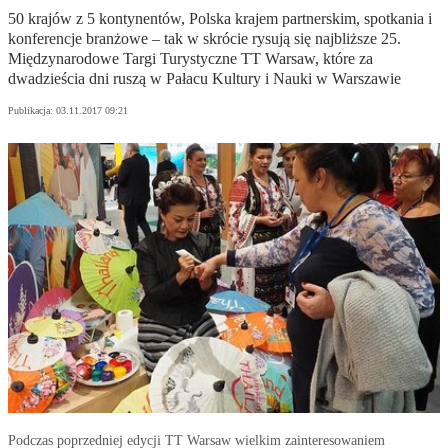
50 krajów z 5 kontynentów, Polska krajem partnerskim, spotkania i
konferencje branżowe – tak w skrócie rysują się najbliższe 25.
Międzynarodowe Targi Turystyczne TT Warsaw, które za
dwadzieścia dni ruszą w Pałacu Kultury i Nauki w Warszawie
Publikacja:
03.11.2017 09:21
Podczas poprzedniej edycji TT Warsaw wielkim zainteresowaniem