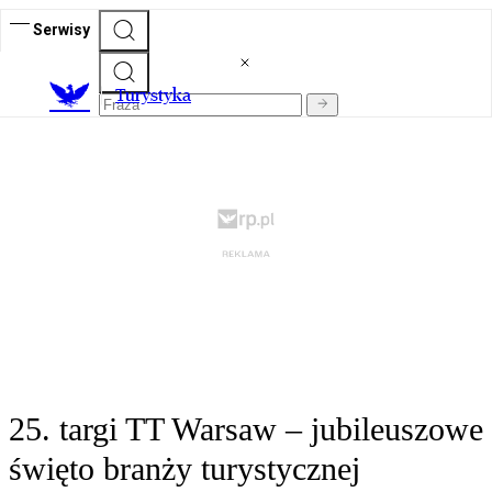
Serwisy
T
urystyka
25. targi TT Warsaw – jubileuszowe
święto branży turystycznej