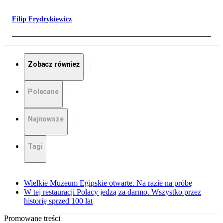
Filip Frydrykiewicz
Zobacz również
Polecane
Najnowsze
Tagi
Wielkie Muzeum Egipskie otwarte. Na razie na próbę
W tej restauracji Polacy jedzą za darmo. Wszystko przez
historię sprzed 100 lat
Promowane treści