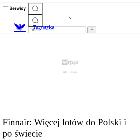
Serwisy
T
urystyka
Finnair: Więcej lotów do Polski i
po świecie