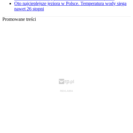
Oto najcieplejsze jeziora w Polsce. Temperatura wody sięga
nawet 26 stopni
Promowane treści