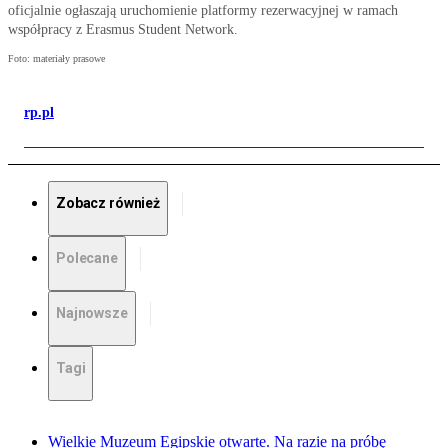
oficjalnie ogłaszają uruchomienie platformy rezerwacyjnej w ramach
współpracy z Erasmus Student Network.
Foto: materiały prasowe
rp.pl
Zobacz również
Polecane
Najnowsze
Tagi
Wielkie Muzeum Egipskie otwarte. Na razie na próbę