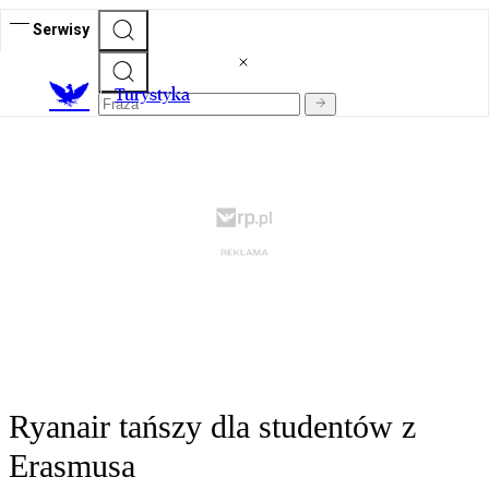
Serwisy
T
urystyka
Ryanair tańszy dla studentów z
Erasmusa