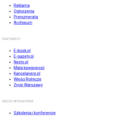
Reklama
Ogłoszenia
Prenumerata
Archiwum
PARTNERZY
E-kiosk.pl
E-gazety.pl
Nexto.pl
Mała księgowość
Kancelarierp.pl
Wieści Rolnicze
Życie Warszawy
NASZE WYDARZENIA
Szkolenia i konferencje