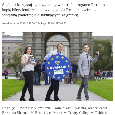
Studenci korzystający z wymiany w ramach programu Erasmus
kupią bilety lotnicze taniej - zapowiada Ryanair, otwierając
specjalną platformę dla studiujących za granicą
Aktualizacja:
18.08.2017 10:58
Publikacja:
18.08.2017 09:58
Na zdjęciu Robin Kiely, szef działu komunikacji Ryanaira, oraz studenci
Erasmusa Shannon McBride i Jack Morris w Trinity College w Dublinie