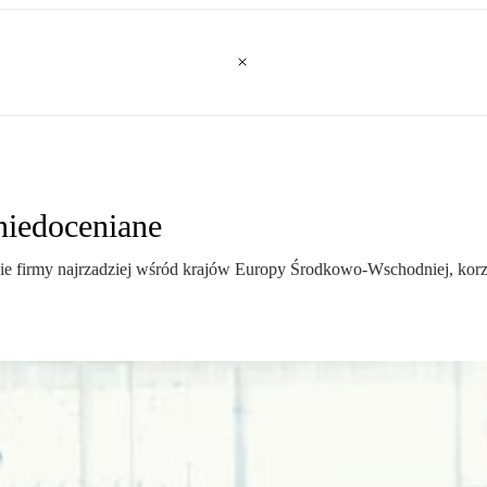
niedoceniane
skie firmy najrzadziej wśród krajów Europy Środkowo-Wschodniej, korz