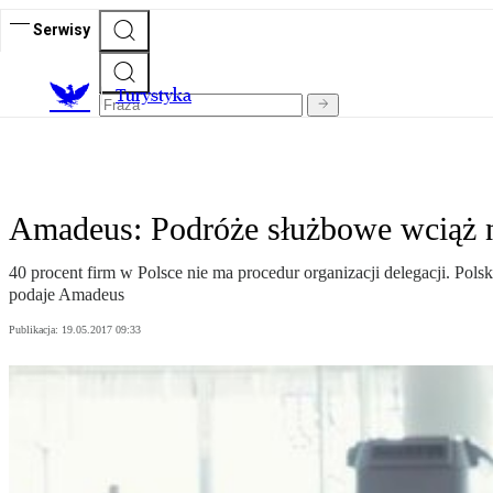
Serwisy
T
urystyka
Amadeus: Podróże służbowe wciąż 
40 procent firm w Polsce nie ma procedur organizacji delegacji. Pol
podaje Amadeus
Publikacja:
19.05.2017 09:33