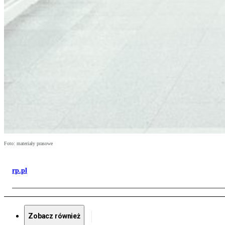
Foto: materiały prasowe
rp.pl
Zobacz również