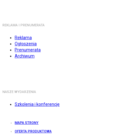
REKLAMA I PRENUMERATA
Reklama
Ogłoszenia
Prenumerata
Archiwum
NASZE WYDARZENIA
Szkolenia i konferencje
MAPA STRONY
OFERTA PRODUKTOWA