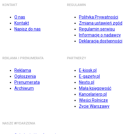
KONTAKT
REGULAMIN
O nas
Polityka Prywatności
Kontakt
Zmiana ustawień zgód
Napisz do nas
Regulamin serwisu
Informacje o nadawcy
Deklaracja dostępności
REKLAMA I PRENUMERATA
PARTNERZY
Reklama
E-kiosk.pl
Ogłoszenia
E-gazety.pl
Prenumerata
Nexto.pl
Archiwum
Mała księgowość
Kancelarierp.pl
Wieści Rolnicze
Życie Warszawy
NASZE WYDARZENIA