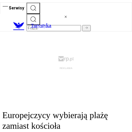
Serwisy
T
urystyka
Europejczycy wybierają plażę
zamiast kościoła