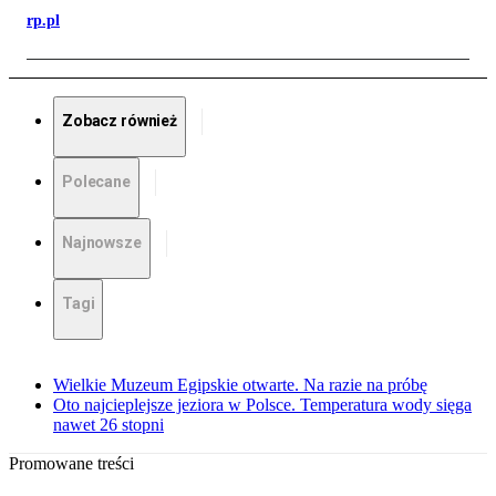
rp.pl
Zobacz również
Polecane
Najnowsze
Tagi
Wielkie Muzeum Egipskie otwarte. Na razie na próbę
Oto najcieplejsze jeziora w Polsce. Temperatura wody sięga
nawet 26 stopni
Promowane treści