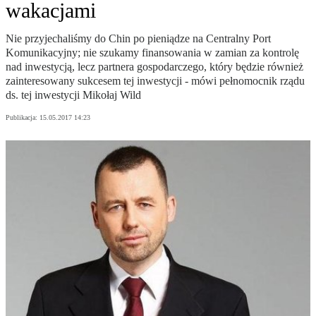
wakacjami
Nie przyjechaliśmy do Chin po pieniądze na Centralny Port
Komunikacyjny; nie szukamy finansowania w zamian za kontrolę
nad inwestycją, lecz partnera gospodarczego, który będzie również
zainteresowany sukcesem tej inwestycji - mówi pełnomocnik rządu
ds. tej inwestycji Mikołaj Wild
Publikacja:
15.05.2017 14:23