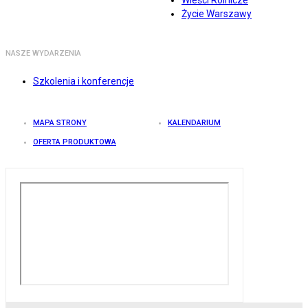
Wieści Rolnicze
Życie Warszawy
NASZE WYDARZENIA
Szkolenia i konferencje
MAPA STRONY
KALENDARIUM
OFERTA PRODUKTOWA