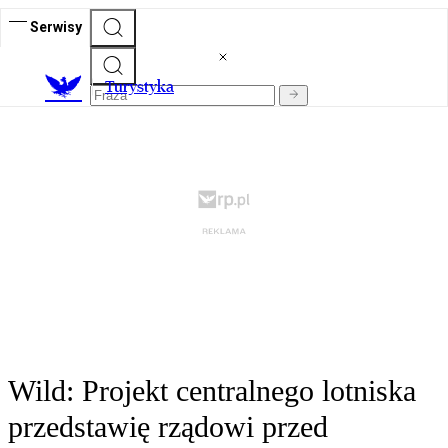
Serwisy
T
urystyka
Wild: Projekt centralnego lotniska
przedstawię rządowi przed