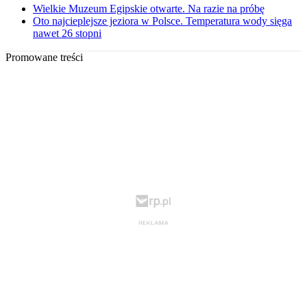
Wielkie Muzeum Egipskie otwarte. Na razie na próbę
Oto najcieplejsze jeziora w Polsce. Temperatura wody sięga
nawet 26 stopni
Promowane treści