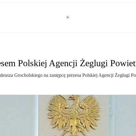
esem Polskiej Agencji Żeglugi Powiet
deusza Grocholskiego na zastępcę prezesa Polskiej Agencji Żeglugi P