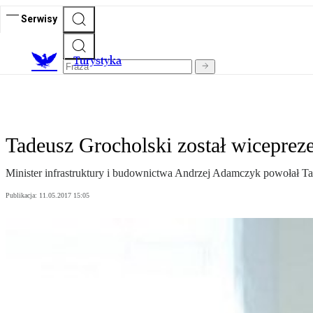
Serwisy
T
urystyka
Tadeusz Grocholski został wiceprez
Minister infrastruktury i budownictwa Andrzej Adamczyk powołał Ta
Publikacja:
11.05.2017 15:05