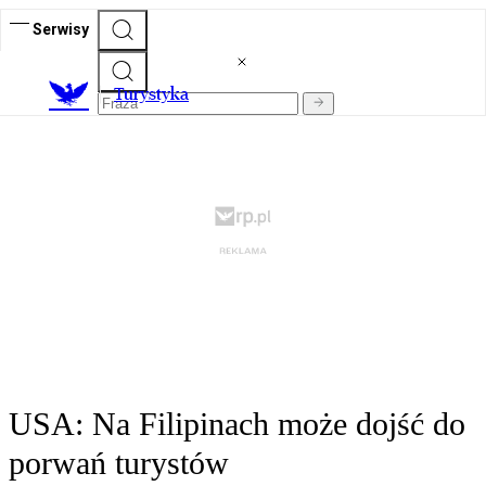
Serwisy
T
urystyka
USA: Na Filipinach może dojść do
porwań turystów