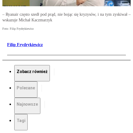
– Ryanair często szedł pod prąd, nie bojąc się kryzysów, i na tym zyskiwał –
wskazuje Michał Kaczmarzyk
Foto: Filip Frydrykiewicz
Filip Frydrykiewicz
Zobacz również
Polecane
Najnowsze
Tagi