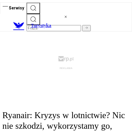
Serwisy
T
urystyka
Ryanair: Kryzys w lotnictwie? Nic
nie szkodzi, wykorzystamy go,