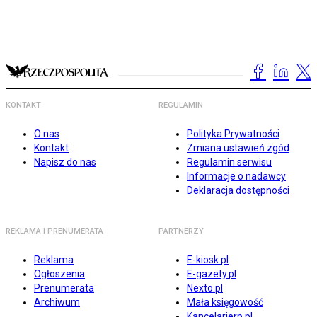
KONTAKT
REGULAMIN
O nas
Polityka Prywatności
Kontakt
Zmiana ustawień zgód
Napisz do nas
Regulamin serwisu
Informacje o nadawcy
Deklaracja dostępności
REKLAMA I PRENUMERATA
PARTNERZY
Reklama
E-kiosk.pl
Ogłoszenia
E-gazety.pl
Prenumerata
Nexto.pl
Archiwum
Mała księgowość
Kancelarierp.pl