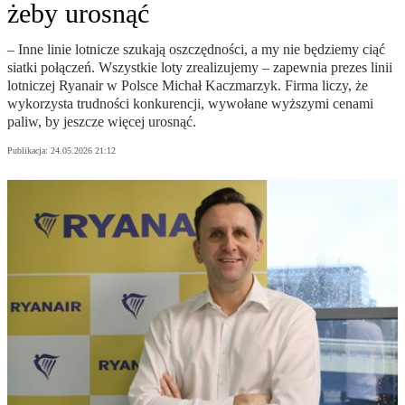
żeby urosnąć
– Inne linie lotnicze szukają oszczędności, a my nie będziemy ciąć
siatki połączeń. Wszystkie loty zrealizujemy – zapewnia prezes linii
lotniczej Ryanair w Polsce Michał Kaczmarzyk. Firma liczy, że
wykorzysta trudności konkurencji, wywołane wyższymi cenami
paliw, by jeszcze więcej urosnąć.
Publikacja:
24.05.2026 21:12